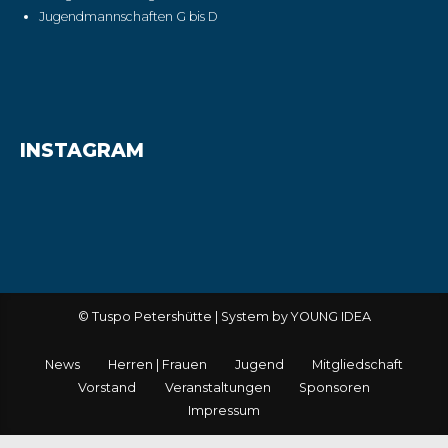
Jugendmannschaften G bis D
INSTAGRAM
© Tuspo Petershütte | System by YOUNG IDEA
News
Herren | Frauen
Jugend
Mitgliedschaft
Vorstand
Veranstaltungen
Sponsoren
Impressum