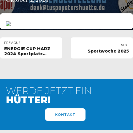
Oktober 2, 2024
PREVIOUS
NEXT
ENERGIE CUP HARZ
Sportwoche 2025
2024 Sportplatz
Lasfelde
WERDE JETZT EIN
HÜTTER!
KONTAKT