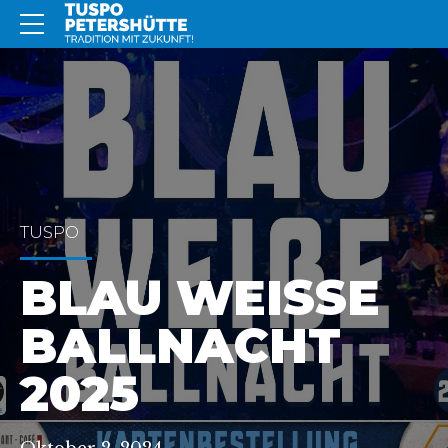
TUSPO
BLAU WEISSE B
ALLNACHT 2
025