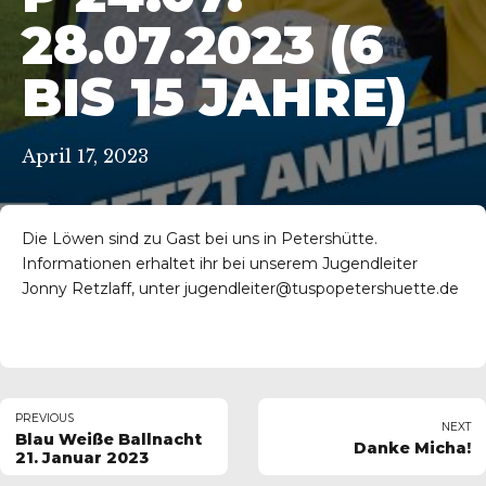
8.07.2023 (6 B
IS 15 JAHRE)
April 17, 2023
Die Löwen sind zu Gast bei uns in Petershütte.
Informationen erhaltet ihr bei unserem Jugendleiter
Jonny Retzlaff, unter
jugendleiter@tuspopetershuette.de
PREVIOUS
NEXT
Blau Weiße Ballnacht
Danke Micha!
21. Januar 2023