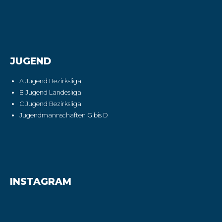
JUGEND
A Jugend Bezirksliga
B Jugend Landesliga
C Jugend Bezirksliga
Jugendmannschaften G bis D
INSTAGRAM