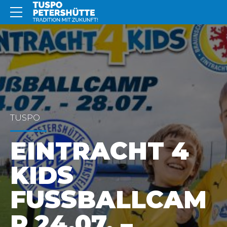
TUSPO
EINTRACHT 4
KIDS
FUSSBALLCAMP
24.07. – 2