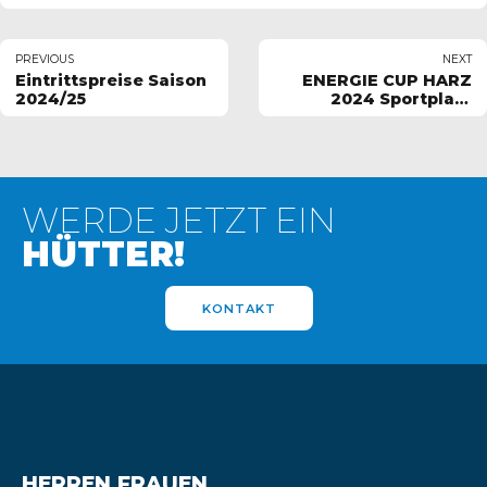
PREVIOUS
NEXT
Eintrittspreise Saison
ENERGIE CUP HARZ
2024/25
2024 Sportplatz
Lasfelde
WERDE JETZT EIN
HÜTTER!
KONTAKT
HERREN FRAUEN