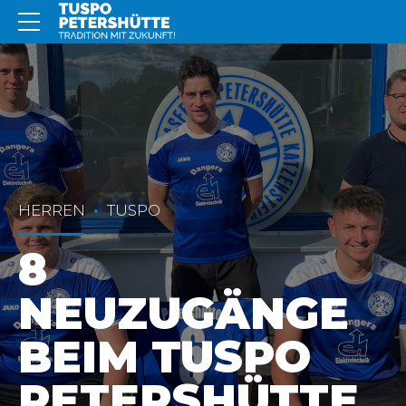
HERREN
TUSPO
8
NEUZUGÄNGE
BEIM TUSPO
PETERSHÜTTE