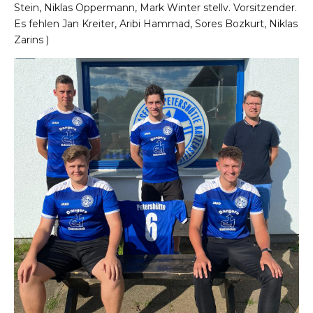
Stein, Niklas Oppermann, Mark Winter stellv. Vorsitzender.
Es fehlen Jan Kreiter, Aribi Hammad, Sores Bozkurt, Niklas
Zarins )