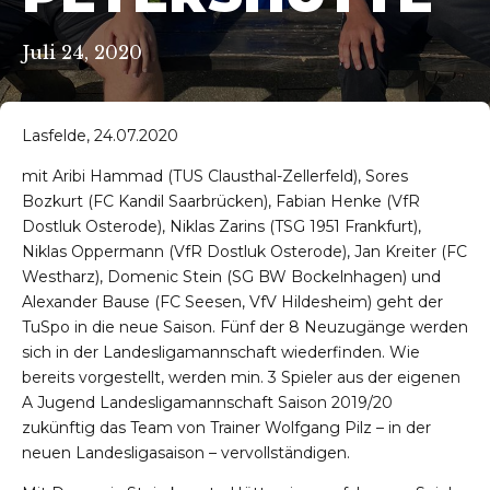
Juli 24, 2020
Lasfelde, 24.07.2020
mit Aribi Hammad (TUS Clausthal-Zellerfeld), Sores
Bozkurt (FC Kandil Saarbrücken), Fabian Henke (VfR
Dostluk Osterode), Niklas Zarins (TSG 1951 Frankfurt),
Niklas Oppermann (VfR Dostluk Osterode), Jan Kreiter (FC
Westharz), Domenic Stein (SG BW Bockelnhagen) und
Alexander Bause (FC Seesen, VfV Hildesheim) geht der
TuSpo in die neue Saison. Fünf der 8 Neuzugänge werden
sich in der Landesligamannschaft wiederfinden. Wie
bereits vorgestellt, werden min. 3 Spieler aus der eigenen
A Jugend Landesligamannschaft Saison 2019/20
zukünftig das Team von Trainer Wolfgang Pilz – in der
neuen Landesligasaison – vervollständigen.