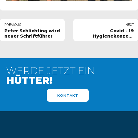
PREVIOUS
NEXT
Peter Schlichting wird
Covid - 19
neuer Schriftführer
Hygienekonzept
Heimspiele
WERDE JETZT EIN
HÜTTER!
KONTAKT