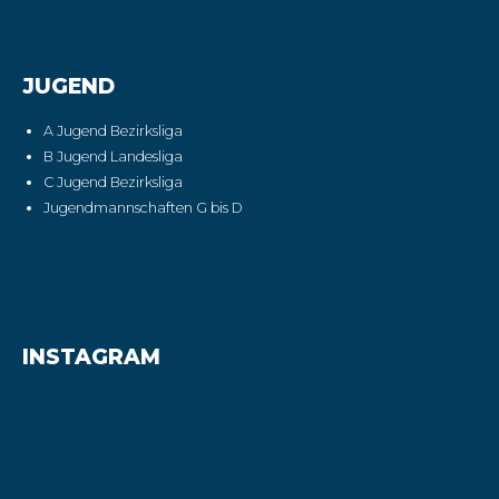
JUGEND
A Jugend Bezirksliga
B Jugend Landesliga
C Jugend Bezirksliga
Jugendmannschaften G bis D
INSTAGRAM